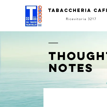
TABACCHERIA CAF
Ricevitoria 3217
THOUGH
NOTES